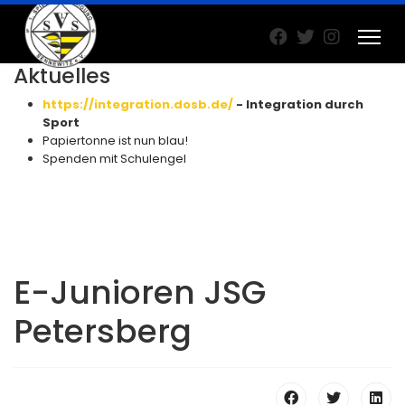
Aktuelles
https://integration.dosb.de/
- Integration durch
Sport
Papiertonne ist nun blau!
Spenden mit Schulengel
E-Junioren JSG
Petersberg