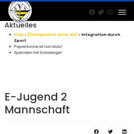
Aktuelles
https://integration.dosb.de/
- Integration durch
Sport
Papiertonne ist nun blau!
Spenden mit Schulengel
E-Jugend 2
Mannschaft