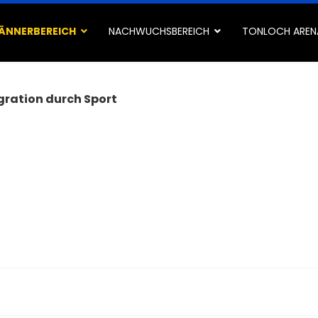
ÄNNERBEREICH
NACHWUCHSBEREICH
TONLOCH AREN
gration durch Sport