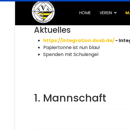
HOME
VEREIN
M
Aktuelles
https://integration.dosb.de/
- Inte
Papiertonne ist nun blau!
Spenden mit Schulengel
1. Mannschaft