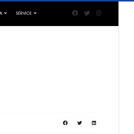
A
SERVICE