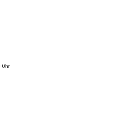
0 Uhr