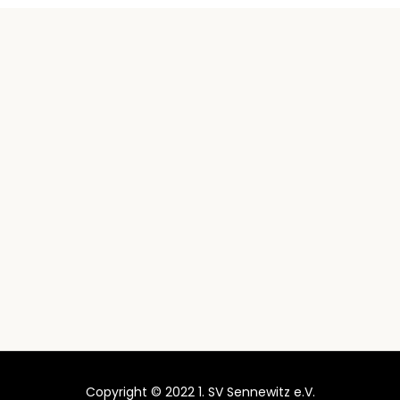
Copyright © 2022 1. SV Sennewitz e.V.