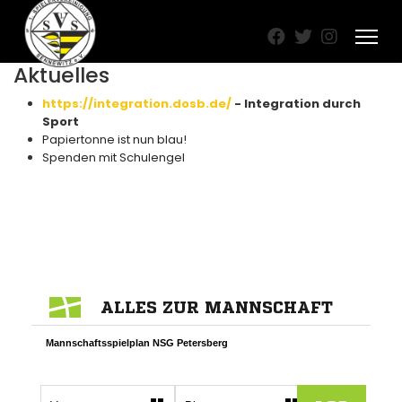
Aktuelles
https://integration.dosb.de/
- Integration durch
Sport
Papiertonne ist nun blau!
Spenden mit Schulengel