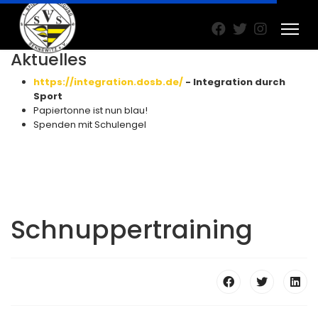
Aktuelles
https://integration.dosb.de/
- Integration durch
Sport
Papiertonne ist nun blau!
Spenden mit Schulengel
Schnuppertraining